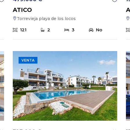
ATICO
A
Torrevieja playa de los locos
121
2
3
No
VENTA