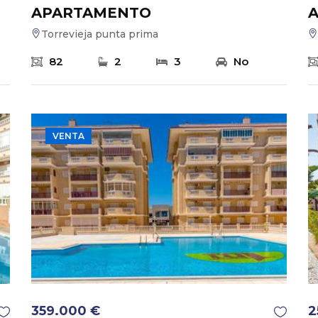
APARTAMENTO
Torrevieja punta prima
82
2
3
No
VENTA
359.000 €
2