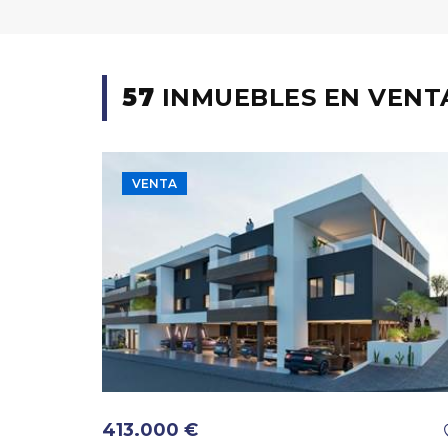
57
INMUEBLES EN VENTA
VENTA
413.000 €