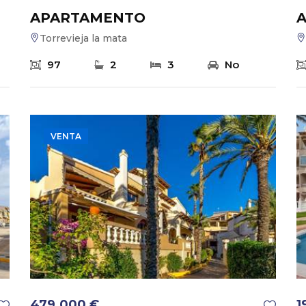
APARTAMENTO
Torrevieja la mata
97
2
3
No
VENTA
479.000 €
1