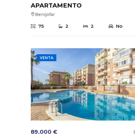
APARTAMENTO
Benijofar
75
2
2
No
VENTA
89.000 €