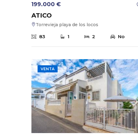
199.000 €
ATICO
Torrevieja playa de los locos
83
1
2
No
VENTA