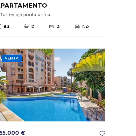
APARTAMENTO
Torrevieja punta prima
83
2
3
No
VENTA
55.000 €