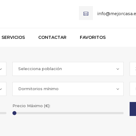
info@mejorcasa.
SERVICIOS
CONTACTAR
FAVORITOS
Selecciona población
Dormitorios mínimo
Precio Máximo (€):