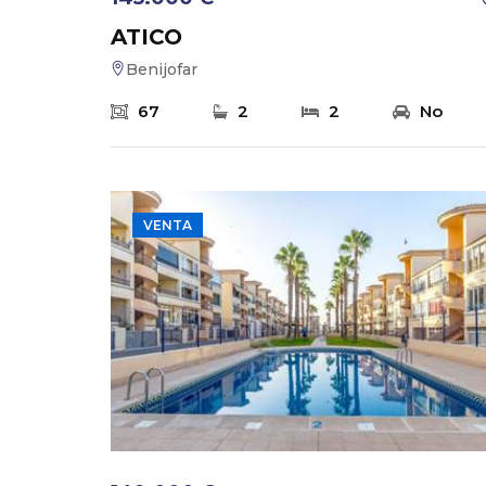
ATICO
Benijofar
67
2
2
No
VENTA