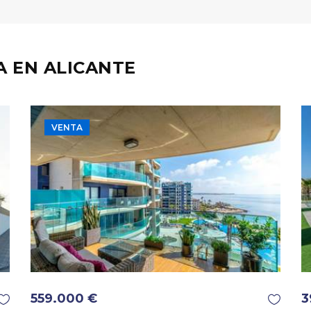
 EN ALICANTE
VENTA
559.000 €
3