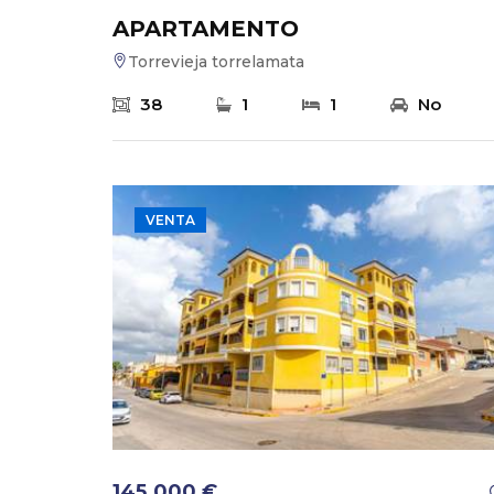
APARTAMENTO
Torrevieja torrelamata
38
1
1
No
VENTA
145.000 €