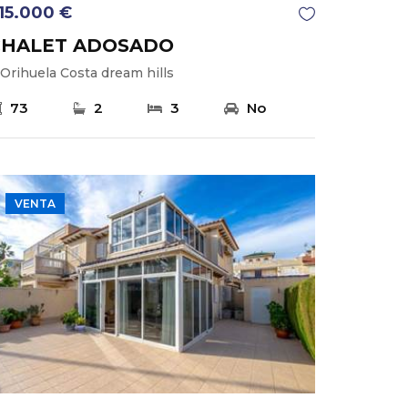
15.000 €
CHALET ADOSADO
Orihuela Costa dream hills
73
2
3
No
VENTA