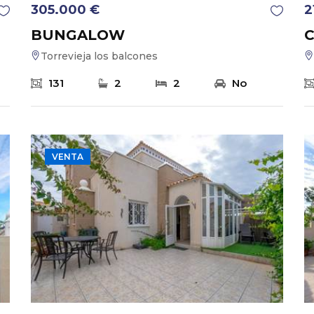
305.000 €
2
BUNGALOW
Torrevieja los balcones
131
2
2
No
VENTA