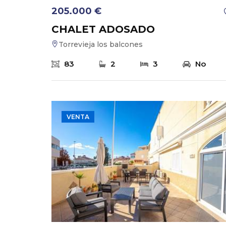
205.000 €
CHALET ADOSADO
Torrevieja los balcones
83
2
3
No
VENTA