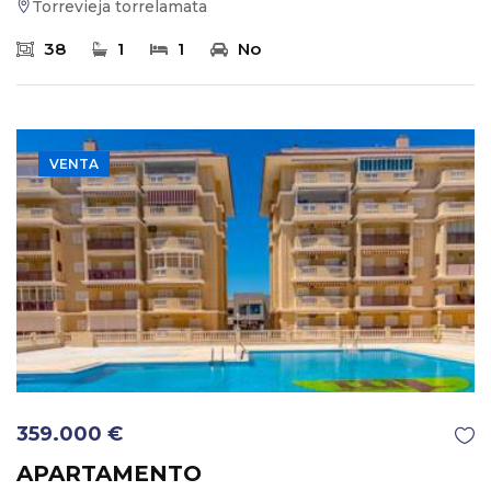
Torrevieja torrelamata
38
1
1
No
VENTA
359.000 €
APARTAMENTO