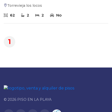
Torrevieja los locos
62
2
2
No
1
© 2026 PISO EN LA PLAYA