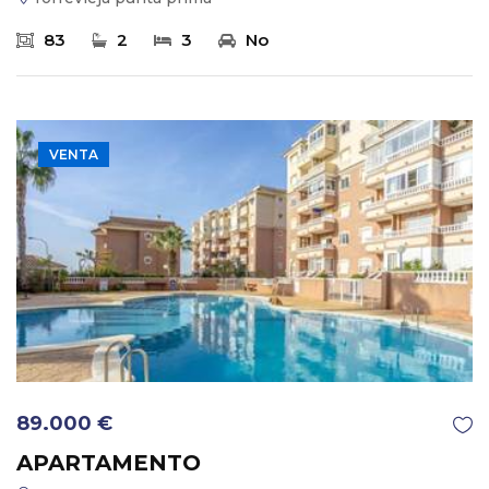
83
2
3
No
VENTA
89.000 €
APARTAMENTO