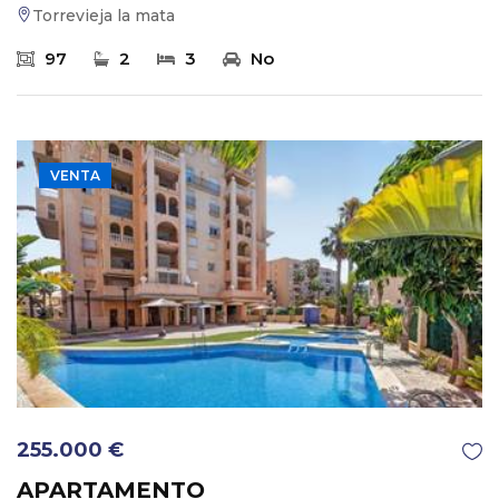
Torrevieja la mata
97
2
3
No
VENTA
255.000 €
APARTAMENTO