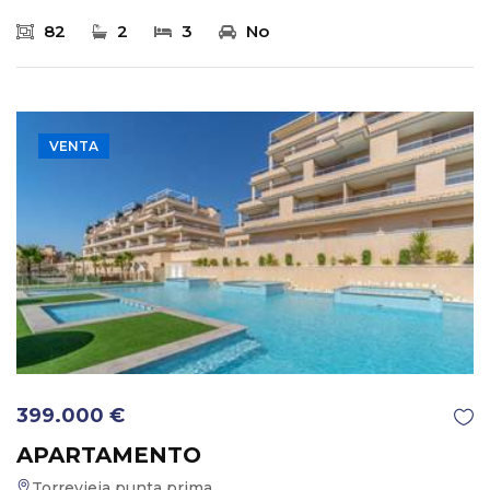
82
2
3
No
VENTA
399.000 €
APARTAMENTO
Torrevieja punta prima