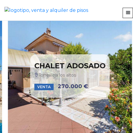
CHALET ADOSADO
Torrevieja los altos
270.000 €
VENTA