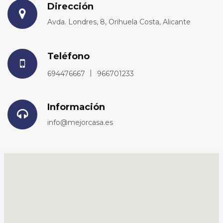
Dirección
Avda. Londres, 8, Orihuela Costa, Alicante
Teléfono
694476667
966701233
Información
info@mejorcasa.es