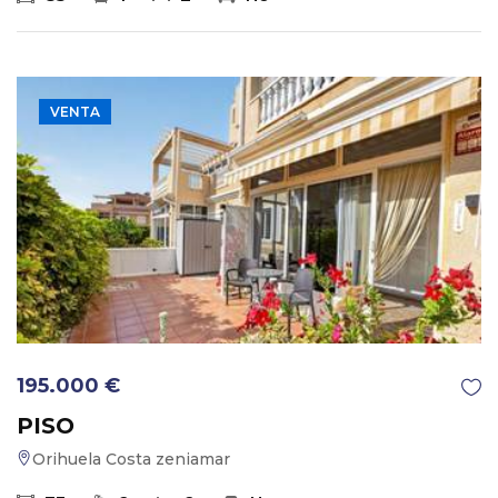
VENTA
195.000 €
PISO
Orihuela Costa zeniamar