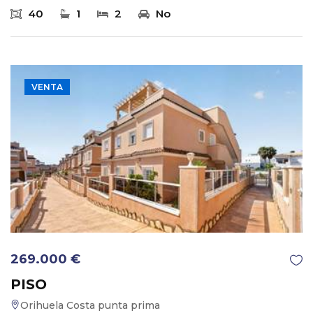
40
1
2
No
VENTA
269.000 €
PISO
Orihuela Costa punta prima